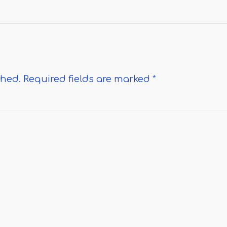
shed.
Required fields are marked
*