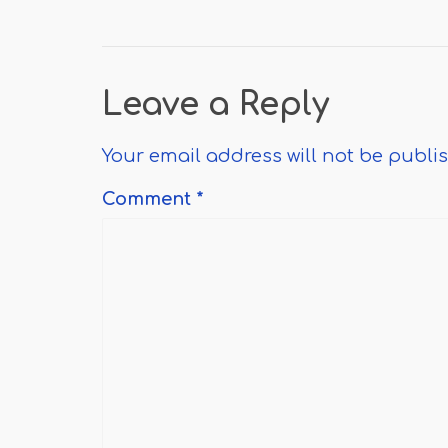
Leave a Reply
Your email address will not be publi
Comment
*