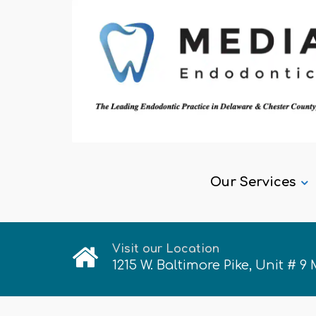
Our Services
Visit our Location
1215 W. Baltimore Pike, Unit # 9